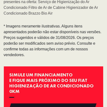
presentes na oferta: Serviço de Higienização do Ar
Condicionado Filtro de Ar de Cabine Higienizador de Ar
Condicionado Brazzo Bio Air
* Imagens meramente ilustrativas. Alguns itens
apresentados poderão não estar disponíveis nas versões.
Preços sugeridos e válidos de 31/08/2026. Os preços
poderão ser modificados sem aviso prévio. Consulte e
confirme todas as informações com um de nossos
vendedores.
SIMULE UM FINANCIAMENTO
E FIQUE MAIS PRÓXIMO DO SEU FIAT
HIGIENIZAÇÃO DE AR CONDICIONADO
0KM