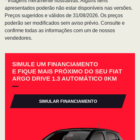
* Imagens meramente ilustrativas. Alguns itens
apresentados poderão não estar disponíveis nas versões.
Preços sugeridos e válidos de 31/08/2026. Os preços
poderão ser modificados sem aviso prévio. Consulte e
confirme todas as informações com um de nossos
vendedores.
SIMULE UM FINANCIAMENTO
E FIQUE MAIS PRÓXIMO DO SEU FIAT
ARGO DRIVE 1.3 AUTOMÁTICO 0KM
SIMULAR FINANCIAMENTO