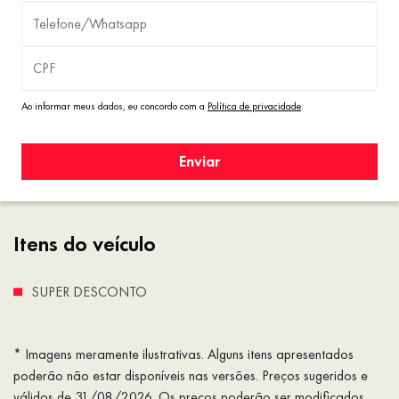
Ao informar meus dados, eu concordo com a
Política de privacidade
.
Enviar
Itens do veículo
SUPER DESCONTO
* Imagens meramente ilustrativas. Alguns itens apresentados
poderão não estar disponíveis nas versões. Preços sugeridos e
válidos de 31/08/2026. Os preços poderão ser modificados