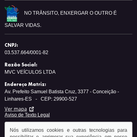
NO TRÂNSITO, ENXERGAR O OUTRO É
SALVAR VIDAS.
CNPJ:
03.537.664/0001-82
Razão Social:
MVC VEÍCULOS LTDA
Endereço Matriz:
Av. Prefeito Samuel Batista Cruz, 3377 - Conceição -
Linhares-ES
-
CEP: 29900-527
Ver mapa
Aviso de Texto Legal
Nós utilizamos cookies e outras tecnologias para
possibilitar e aprimorar sua experiência em nosso