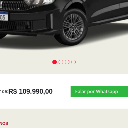
R$ 109.990,00
Falar por Whatsapp
r de:
ONOS