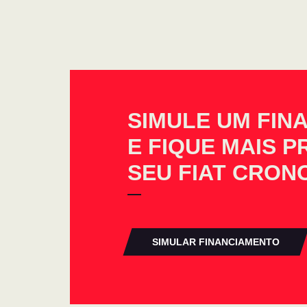
SIMULE UM FIN
E FIQUE MAIS 
SEU FIAT CRON
SIMULAR FINANCIAMENTO