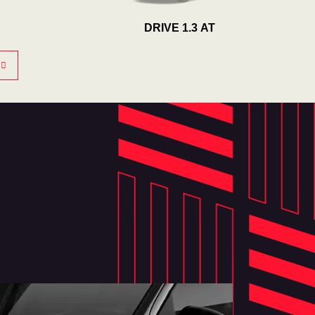
DRIVE 1.3 AT
PRECISION 1.3 AT