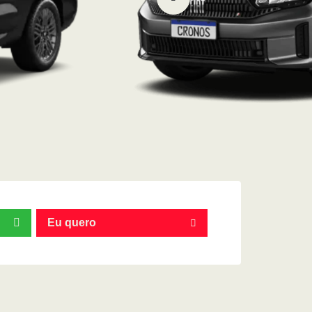
Eu quero