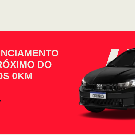
ANCIAMENTO
PRÓXIMO DO
OS 0KM