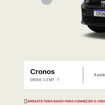
Cronos
A parti
DRIVE 1.0 MT
ARRASTE PARA BAIXO PARA CONHECER O CR